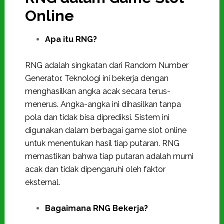
Online
Apa itu RNG?
RNG adalah singkatan dari Random Number
Generator. Teknologi ini bekerja dengan
menghasilkan angka acak secara terus-
menerus. Angka-angka ini dihasilkan tanpa
pola dan tidak bisa diprediksi. Sistem ini
digunakan dalam berbagai game slot online
untuk menentukan hasil tiap putaran. RNG
memastikan bahwa tiap putaran adalah murni
acak dan tidak dipengaruhi oleh faktor
eksternal.
Bagaimana RNG Bekerja?