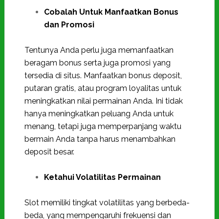
Cobalah Untuk Manfaatkan Bonus
dan Promosi
Tentunya Anda perlu juga memanfaatkan
beragam bonus serta juga promosi yang
tersedia di situs. Manfaatkan bonus deposit,
putaran gratis, atau program loyalitas untuk
meningkatkan nilai permainan Anda. Ini tidak
hanya meningkatkan peluang Anda untuk
menang, tetapi juga memperpanjang waktu
bermain Anda tanpa harus menambahkan
deposit besar.
Ketahui Volatilitas Permainan
Slot memiliki tingkat volatilitas yang berbeda-
beda, yang mempengaruhi frekuensi dan