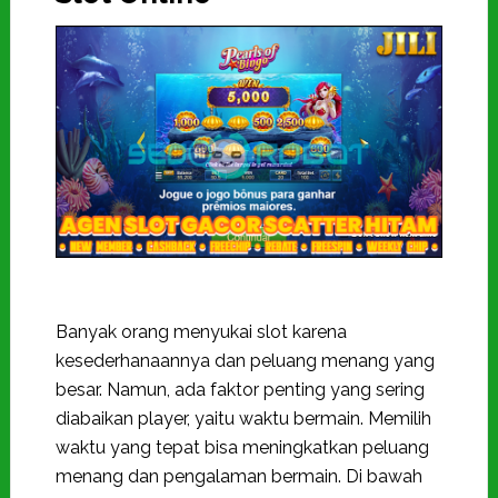
Banyak orang menyukai slot karena
kesederhanaannya dan peluang menang yang
besar. Namun, ada faktor penting yang sering
diabaikan player, yaitu waktu bermain. Memilih
waktu yang tepat bisa meningkatkan peluang
menang dan pengalaman bermain. Di bawah