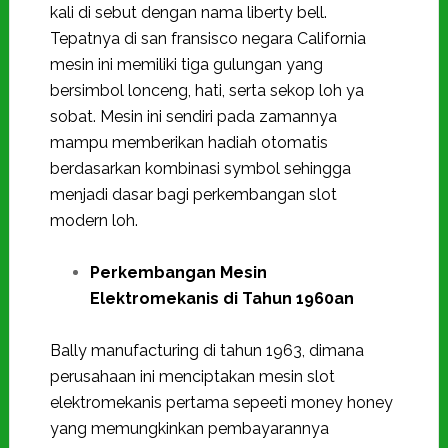
kali di sebut dengan nama liberty bell.
Tepatnya di san fransisco negara California
mesin ini memiliki tiga gulungan yang
bersimbol lonceng, hati, serta sekop loh ya
sobat. Mesin ini sendiri pada zamannya
mampu memberikan hadiah otomatis
berdasarkan kombinasi symbol sehingga
menjadi dasar bagi perkembangan slot
modern loh.
Perkembangan Mesin
Elektromekanis di Tahun 1960an
Bally manufacturing di tahun 1963, dimana
perusahaan ini menciptakan mesin slot
elektromekanis pertama sepeeti money honey
yang memungkinkan pembayarannya