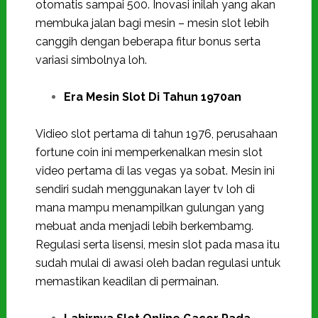
otomatis sampai 500. Inovasi inilah yang akan
membuka jalan bagi mesin – mesin slot lebih
canggih dengan beberapa fitur bonus serta
variasi simbolnya loh.
Era Mesin Slot Di Tahun 1970an
Vidieo slot pertama di tahun 1976, perusahaan
fortune coin ini memperkenalkan mesin slot
video pertama di las vegas ya sobat. Mesin ini
sendiri sudah menggunakan layer tv loh di
mana mampu menampilkan gulungan yang
mebuat anda menjadi lebih berkembamg.
Regulasi serta lisensi, mesin slot pada masa itu
sudah mulai di awasi oleh badan regulasi untuk
memastikan keadilan di permainan.