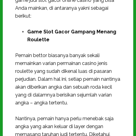
game judi slot gacor online casino yang bisa
Anda mainkan, di antaranya yakni sebagai
berikut:
Game Slot Gacor Gampang Menang
Roulette
Pemain bettor biasanya banyak sekali
memainkan varian permainan casino jenis
roulette yang sudah dikenal luas di pasaran
perjudian. Dalam hal ini, setiap pemain nantinya
akan diberikan angka dan sebuah roda kecil
yang di dalamnya berisikan sejumlah varian
angka – angka tertentu.
Nantinya, pemain hanya perlu menebak saja
angka yang akan keluar di layer dengan
memasang taruhan judi tertentu. Diketahui,