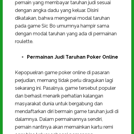
pemain yang membayar taruhan judi sesuai
dengan angka dadu yang keluar. Disini
dikatakan, bahwa mengenai modal taruhan
pada game Sic Bo umumnya hampir sama
dengan modal taruhan yang ada di permainan
roulette.
Permainan Judi Taruhan Poker Online
Kepopuelran game poker online di pasaran
perjudian, memang tidak perlu diragukan lagi
sekarang ini. Pasalnya, game tersebut populer
dan berhasil menarik perhatian kalangan
masyarakat dunia untuk bergabung dan
mendaftarkan diri bermain game taruhan judi di
dalamnya.
Dalam permainannya sendiri,
pemain nantinya akan memainkan kartu remi