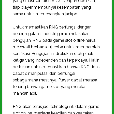
yang dihasilkan oleh RNG. Dengan demikian,
tiap player mempunyai kesempatan yang
sama untuk memenangkan jackpot.
Untuk memastikan RNG berfungsi dengan
benar, regulator industri game melakukan
pengujian. RNG pada game slot online harus
melewati berbagai uji coba untuk memperoleh
sertifikasi.
Pengujian ini dilakukan oleh pihak
ketiga yang independen dan terpercaya. Hal ini
bertujuan untuk memastikan bahwa RNG tidak
dapat dimanipulasi dan berfungsi
sebagaimana mestinya. Player dapat merasa
tenang bahwa game slot yang mereka
mainkan adil.
RNG akan terus jadi teknologi inti dalam game
slot online, menjaga keadilan dan keacakan