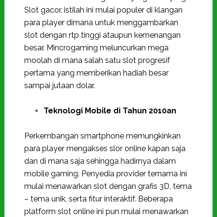
Slot gacor, istilah ini mulai populer di klangan
para player dimana untuk menggambarkan
slot dengan rtp tinggi ataupun kemenangan
besar. Mincrogaming meluncurkan mega
moolah di mana salah satu slot progresif
pertama yang memberikan hadiah besar
sampai jutaan dolar.
Teknologi Mobile di Tahun 2010an
Perkembangan smartphone memungkinkan
para player mengakses slor online kapan saja
dan di mana saja sehingga hadirnya dalam
mobile gaming. Penyedia provider ternama ini
mulai menawarkan slot dengan grafis 3D, tema
– tema unik, serta fitur interaktif. Beberapa
platform slot online ini pun mulai menawarkan