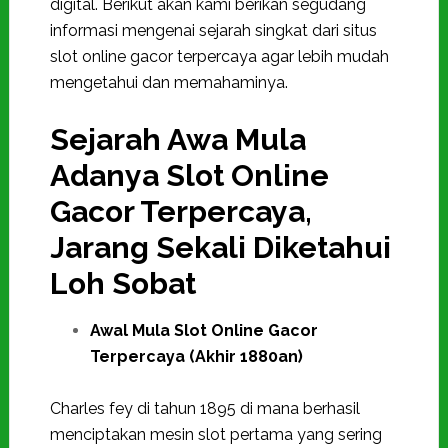
digital. Berikut akan kami berikan segudang
informasi mengenai sejarah singkat dari situs
slot online gacor terpercaya agar lebih mudah
mengetahui dan memahaminya.
Sejarah Awa Mula
Adanya Slot Online
Gacor Terpercaya,
Jarang Sekali Diketahui
Loh Sobat
Awal Mula Slot Online Gacor
Terpercaya (Akhir 1880an)
Charles fey di tahun 1895 di mana berhasil
menciptakan mesin slot pertama yang sering