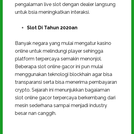
pengalaman live slot dengan dealer langsung
untuk bsia meningkatkan interaksi.
Slot Di Tahun 2020an
Banyak negara yang mulai mengatur kasino
online untuk melindungi player sehingga
platform terpercaya semakin menonjol.
Beberapa slot online gacor ini pun mulai
menggunakan teknologi blockhain agar bisa
transparansi serta bisa menerima pembayaran
crypto. Sejarah ini menunjukkan bagaiaman
slot online gacor terpercaya berkembang dari
mesin sederhana sampai menjadi industry
besar nan canggih.