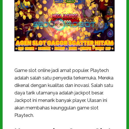
Game slot online jadi amat populer. Playtech
adalah salah satu penyedia terkemuka. Mereka
dikenal dengan kualitas dan inovasi. Salah satu
daya tarik utamanya adalah jackpot besar.
Jackpot ini menarik banyak player. Ulasan ini
akan membahas keunggulan game slot
Playtech.