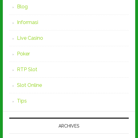
Blog
Informasi
Live Casino
Poker
RTP Slot
Slot Online
Tips
ARCHIVES