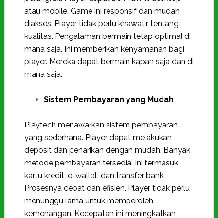
atau mobile. Game ini responsif dan mudah
diakses. Player tidak perlu khawatir tentang
kualitas. Pengalaman bermain tetap optimal di
mana saja. Ini memberikan kenyamanan bagi
player. Mereka dapat bermain kapan saja dan di
mana saja.
Sistem Pembayaran yang Mudah
Playtech menawarkan sistem pembayaran
yang sederhana. Player dapat melakukan
deposit dan penarikan dengan mudah. Banyak
metode pembayaran tersedia. Ini termasuk
kartu kredit, e-wallet, dan transfer bank.
Prosesnya cepat dan efisien. Player tidak perlu
menunggu lama untuk memperoleh
kemenangan. Kecepatan ini meningkatkan