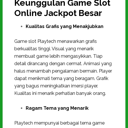
Keunggulan Game Slot
Online Jackpot Besar
Kualitas Grafis yang Menakjubkan
Game slot Playtech menawarkan grafis
berkualitas tinggi. Visual yang menarik
membuat game lebih mengasyikkan. Tiap
detail dirancang dengan cermat. Animasi yang
halus menambah pengalaman bermain. Player
dapat menikmati tema yang beragam. Grafik
yang bagus meningkatkan imersi player.
Kualitas ini menarik perhatian banyak orang.
Ragam Tema yang Menarik
Playtech mempunyai berbagai tema game