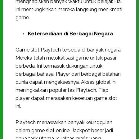
menghabiskan banyak waktu untuk belajar. Hal
ini memungkinkan mereka langsung menikmati
game.
Ketersediaan di Berbagai Negara
Game slot Playtech tersedia di banyak negara.
Mereka telah melokalisasi game untuk pasar
berbeda. Ini termasuk dukungan untuk
berbagai bahasa. Player dari berbagai belahan
dunia dapat mengaksesnya. Akses global ini
meningkatkan popularitas Playtech. Tiap
player dapat merasakan keseruan game slot
ini.
Playtech menawarkan banyak keunggulan
dalam game slot online. Jackpot besar jadi
daya tarik utama. Kualitas grafis yang