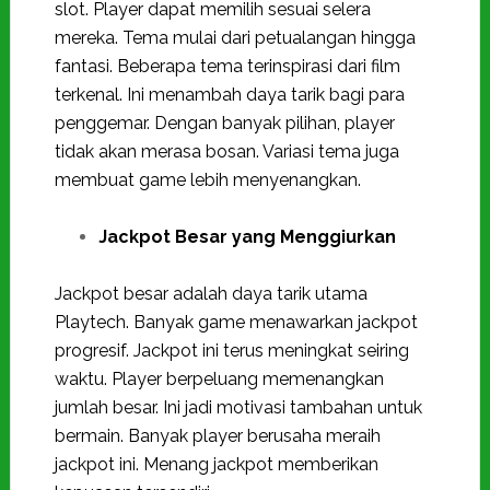
slot. Player dapat memilih sesuai selera
mereka. Tema mulai dari petualangan hingga
fantasi. Beberapa tema terinspirasi dari film
terkenal. Ini menambah daya tarik bagi para
penggemar. Dengan banyak pilihan, player
tidak akan merasa bosan. Variasi tema juga
membuat game lebih menyenangkan.
Jackpot Besar yang Menggiurkan
Jackpot besar adalah daya tarik utama
Playtech. Banyak game menawarkan jackpot
progresif. Jackpot ini terus meningkat seiring
waktu. Player berpeluang memenangkan
jumlah besar. Ini jadi motivasi tambahan untuk
bermain. Banyak player berusaha meraih
jackpot ini. Menang jackpot memberikan