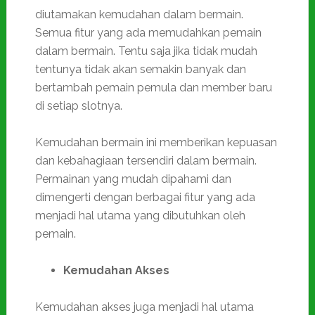
diutamakan kemudahan dalam bermain.
Semua fitur yang ada memudahkan pemain
dalam bermain. Tentu saja jika tidak mudah
tentunya tidak akan semakin banyak dan
bertambah pemain pemula dan member baru
di setiap slotnya.
Kemudahan bermain ini memberikan kepuasan
dan kebahagiaan tersendiri dalam bermain.
Permainan yang mudah dipahami dan
dimengerti dengan berbagai fitur yang ada
menjadi hal utama yang dibutuhkan oleh
pemain.
Kemudahan Akses
Kemudahan akses juga menjadi hal utama