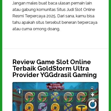
Jangan males buat baca ulasan pemain lain
atau gabung komunitas Situs Judi Slot Online
Resmi Terpercaya 2025. Dari sana, kamu bisa
tahu apakah situs tersebut beneran terpercaya
atau cuma omong doang.
Review Game Slot Online
Terbaik GoldStorm Ultra
Provider YGGdrasil Gaming