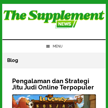
Skip
Skip
Skip
to
to
to
primary
main
primary
navigation
content
sidebar
MENU
Blog
Pengalaman dan Strategi
Jitu Judi Online Terpopuler