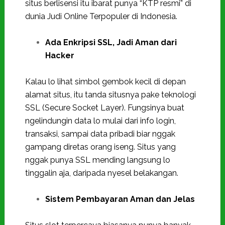
situs berlisensi itu ibarat punya “KTP resmi” di
dunia Judi Online Terpopuler di Indonesia.
Ada Enkripsi SSL, Jadi Aman dari
Hacker
Kalau lo lihat simbol gembok kecil di depan
alamat situs, itu tanda situsnya pake teknologi
SSL (Secure Socket Layer). Fungsinya buat
ngelindungin data lo mulai dari info login,
transaksi, sampai data pribadi biar nggak
gampang diretas orang iseng. Situs yang
nggak punya SSL mending langsung lo
tinggalin aja, daripada nyesel belakangan.
Sistem Pembayaran Aman dan Jelas