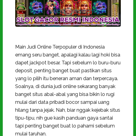
Main Judi Online Terpopuler di Indonesia
emang seru banget, apalagi kalau lagi hoki bisa
dapet jackpot besar. Tapi sebelum lo buru-buru
deposit, penting banget buat pastikan situs
yang lo pilih itu beneran aman dan terpercaya.
Soalnya, di dunia judi online sekarang banyak
banget situs abal-abal yang bisa bikin lo rugi
mulai dari data pribadi bocor sampai uang
hilang tanpa jejak. Nah, biar nggak kejebak situs
tipu-tipu, nih gue kasih panduan gaya santai
tapi penting banget buat lo pahami sebelum
mulai taruhan.