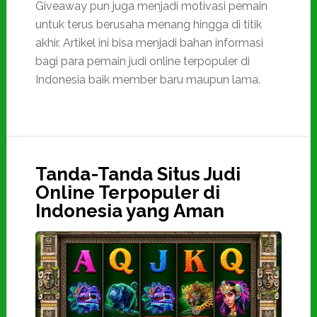
Giveaway pun juga menjadi motivasi pemain
untuk terus berusaha menang hingga di titik
akhir.
Artikel ini bisa menjadi bahan informasi
bagi para pemain judi online terpopuler di
Indonesia baik member baru maupun lama.
Tanda-Tanda Situs Judi
Online Terpopuler di
Indonesia yang Aman