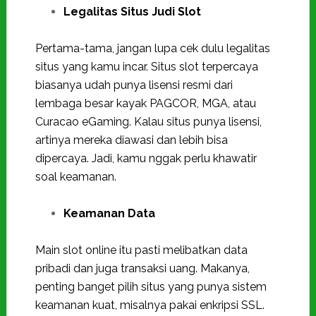
Legalitas Situs Judi Slot
Pertama-tama, jangan lupa cek dulu legalitas
situs yang kamu incar. Situs slot terpercaya
biasanya udah punya lisensi resmi dari
lembaga besar kayak PAGCOR, MGA, atau
Curacao eGaming. Kalau situs punya lisensi,
artinya mereka diawasi dan lebih bisa
dipercaya. Jadi, kamu nggak perlu khawatir
soal keamanan.
Keamanan Data
Main slot online itu pasti melibatkan data
pribadi dan juga transaksi uang. Makanya,
penting banget pilih situs yang punya sistem
keamanan kuat, misalnya pakai enkripsi SSL.