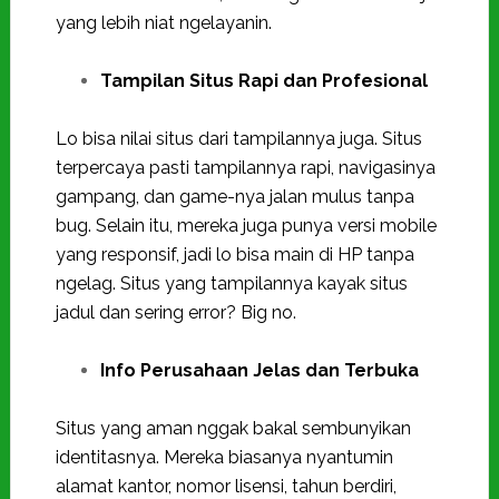
yang lebih niat ngelayanin.
Tampilan Situs Rapi dan Profesional
Lo bisa nilai situs dari tampilannya juga. Situs
terpercaya pasti tampilannya rapi, navigasinya
gampang, dan game-nya jalan mulus tanpa
bug. Selain itu, mereka juga punya versi mobile
yang responsif, jadi lo bisa main di HP tanpa
ngelag. Situs yang tampilannya kayak situs
jadul dan sering error? Big no.
Info Perusahaan Jelas dan Terbuka
Situs yang aman nggak bakal sembunyikan
identitasnya. Mereka biasanya nyantumin
alamat kantor, nomor lisensi, tahun berdiri,