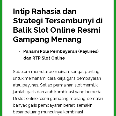
Intip Rahasia dan
Strategi Tersembunyi di
Balik Slot Online Resmi
Gampang Menang
Pahami Pola Pembayaran (Paylines)
dan RTP Slot Online
Sebelum memulai permainan, sangat penting
untuk memahami cara kerja garis pembayaran
atau paylines. Setiap permainan slot memiliki
jumlah garis dan arah kombinasi yang berbeda.
Di slot online resmi gampang menang, semakin
banyak garis pembayaran berarti semakin
besar peluang munculnya kombinasi