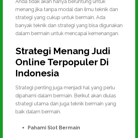
Anda tidak akan hanya beruntung untuk
menang jika tanpa modal dan ilmu teknik dan
strategi yang cukup untuk bermain. Ada
banyak teknik dan strategi yang bisa digunakan
dalam bermain untuk mencapai kemenangan.
Strategi Menang Judi
Online Terpopuler Di
Indonesia
Strategi penting juga menjadi hal yang perlu
dipahami dalam bermain. Berikut akan diulas
strategi utama dan juga teknik bermain yang
baik dalam bermain.
Pahami Slot Bermain