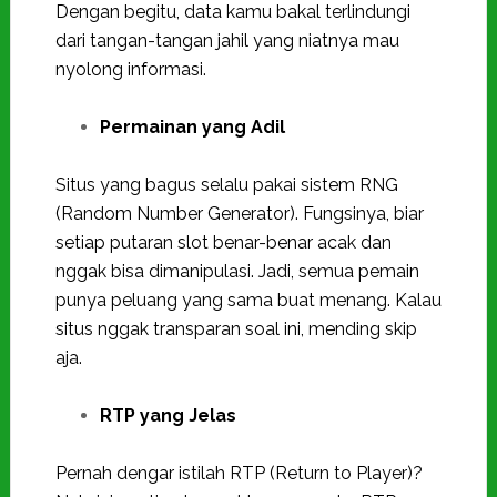
Dengan begitu, data kamu bakal terlindungi
dari tangan-tangan jahil yang niatnya mau
nyolong informasi.
Permainan yang Adil
Situs yang bagus selalu pakai sistem RNG
(Random Number Generator). Fungsinya, biar
setiap putaran slot benar-benar acak dan
nggak bisa dimanipulasi. Jadi, semua pemain
punya peluang yang sama buat menang. Kalau
situs nggak transparan soal ini, mending skip
aja.
RTP yang Jelas
Pernah dengar istilah RTP (Return to Player)?