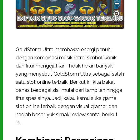
GoldStorm Ultra membawa energi penuh
dengan kombinasi musik retro, simbol ikonik,
dan fitur mengejutkan. Tidak heran banyak
yang menyebut GoldStorm Ultra sebagai salah
satu slot online terbaik.
Berikut ini kita bakal
bahas berbagai sisi, mulai dari tampilan hingga
fitur spesialnya. Jadi, kalau kamu suka game
slot online terbaik dengan visual glamor dan
hadiah besar, yuk simak review santai berikut
ini.