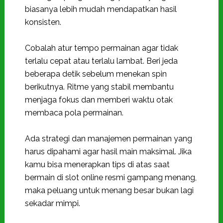
biasanya lebih mudah mendapatkan hasil
konsisten.
Cobalah atur tempo permainan agar tidak
terlalu cepat atau terlalu lambat. Beri jeda
beberapa detik sebelum menekan spin
berikutnya. Ritme yang stabil membantu
menjaga fokus dan memberi waktu otak
membaca pola permainan.
Ada strategi dan manajemen permainan yang
harus dipahami agar hasil main maksimal. Jika
kamu bisa menerapkan tips di atas saat
bermain di slot online resmi gampang menang,
maka peluang untuk menang besar bukan lagi
sekadar mimpi.