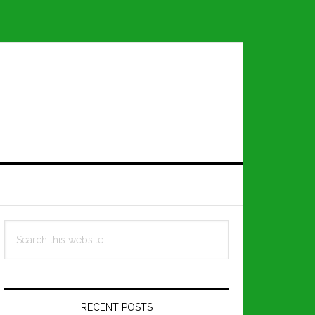
Primary
Search
Sidebar
this
website
RECENT POSTS