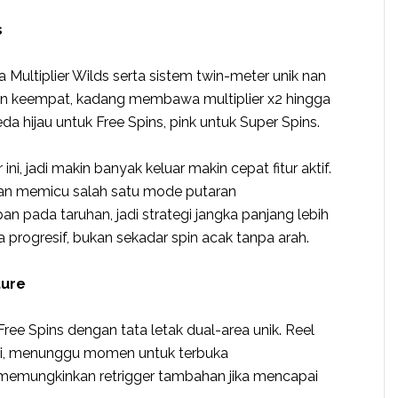
s
 Multiplier Wilds serta sistem twin-meter unik nan
 dan keempat, kadang membawa multiplier x2 hingga
da hijau untuk Free Spins, pink untuk Super Spins.
i, jadi makin banyak keluar makin cepat fitur aktif.
dan memicu salah satu mode putaran
n pada taruhan, jadi strategi jangka panjang lebih
sa progresif, bukan sekadar spin acak tanpa arah.
ture
ree Spins dengan tata letak dual-area unik. Reel
unci, menunggu momen untuk terbuka
 memungkinkan retrigger tambahan jika mencapai