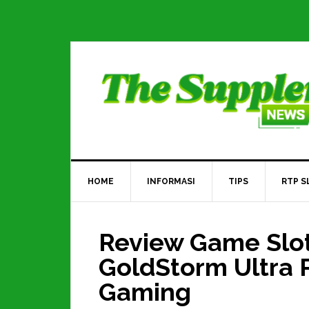
Skip
Skip
Skip
to
to
to
primary
main
primary
navigation
content
sidebar
HOME
INFORMASI
TIPS
RTP S
Review Game Slot
GoldStorm Ultra 
Gaming