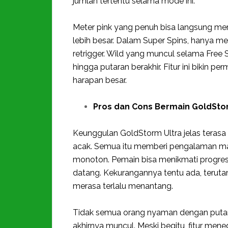
jumlah tertentu selama mode ini.
Meter pink yang penuh bisa langsung m
lebih besar.
Dalam Super Spins, hanya met
retrigger. Wild yang muncul selama Free
hingga putaran berakhir. Fitur ini bikin p
harapan besar.
Pros dan Cons Bermain GoldSto
Keunggulan GoldStorm Ultra jelas terasa d
acak. Semua itu memberi pengalaman mai
monoton.
Pemain bisa menikmati progre
datang. Kekurangannya tentu ada, terutam
merasa terlalu menantang.
Tidak semua orang nyaman dengan puta
akhirnya muncul. Meski begitu, fitur meneg