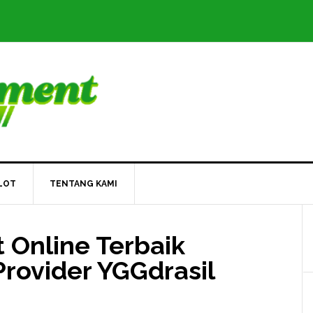
LOT
TENTANG KAMI
 Online Terbaik
Provider YGGdrasil