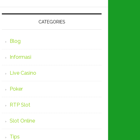
CATEGORIES
Blog
Informasi
Live Casino
Poker
RTP Slot
Slot Online
Tips